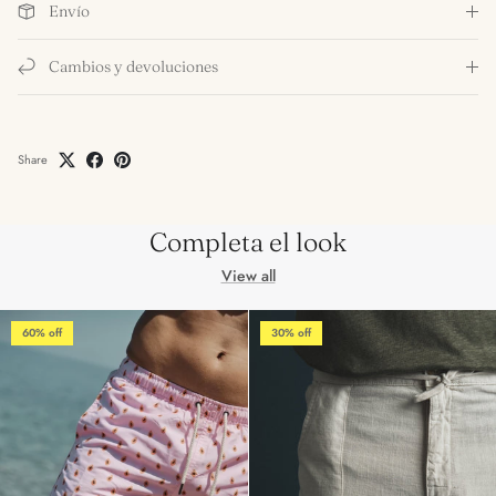
Envío
Cambios y devoluciones
Share
Completa el look
View all
60% off
30% off