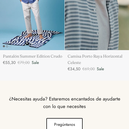
Pantalón Summer Edition Crudo
Camisa Porto Raya Horizontal
€55,30
€79,00
Sale
Celeste
€34,50
€69,00
Sale
¿Necesitas ayuda? Estaremos encantados de ayudarte
con lo que necesites
Pregúntanos