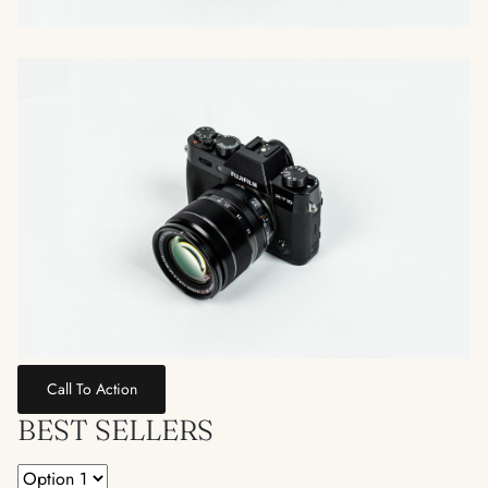
Call To Action
BEST SELLERS