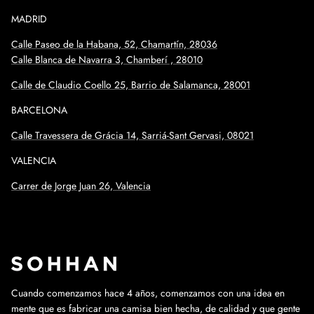
MADRID
Calle Paseo de la Habana, 52, Chamartín, 28036
Calle Blanca de Navarra 3, Chamberí , 28010
Calle de Claudio Coello 25, Barrio de Salamanca, 28001
BARCELONA
Calle
Travessera de Grácia 14, Sarriá-Sant Gervasi, 08021
VALENCIA
Carrer de Jorge Juan 26, Valencia
Cuando comenzamos hace 4 años, comenzamos con una idea en
mente que es fabricar una camisa bien hecha, de calidad y que gente