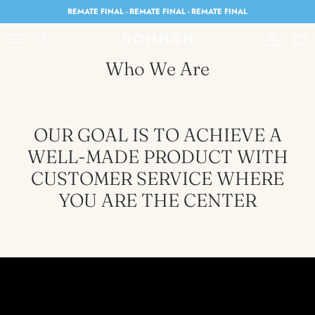
Skip to content
REMATE FINAL - REMATE FINAL - REMATE FINAL
Account
Cart
Who We Are
OUR GOAL IS TO ACHIEVE A
WELL-MADE PRODUCT WITH
CUSTOMER SERVICE WHERE
YOU ARE THE CENTER