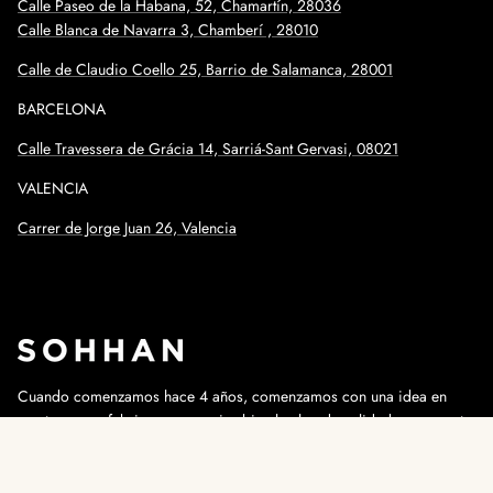
Calle Paseo de la Habana, 52, Chamartín, 28036
Calle Blanca de Navarra 3, Chamberí , 28010
Calle de Claudio Coello 25, Barrio de Salamanca, 28001
BARCELONA
Calle
Travessera de Grácia 14, Sarriá-Sant Gervasi, 08021
VALENCIA
Carrer de Jorge Juan 26, Valencia
Cuando comenzamos hace 4 años, comenzamos con una idea en
mente que es fabricar una camisa bien hecha, de calidad y que gente
de todo el mundo pudiese acceder a ellas. Hoy por hoy es una
realidad.