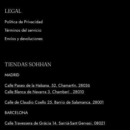
LEGAL
Politica de Privacidad
Términos del servicio
Envíos y devoluciones
TIENDAS SOHHAN
MADRID
Calle Paseo de la Habana, 52, Chamartín, 28036
Calle Blanca de Navarra 3, Chamberí , 28010
Calle de Claudio Coello 25, Barrio de Salamanca, 28001
BARCELONA
Calle
Travessera de Grácia 14, Sarriá-Sant Gervasi, 08021