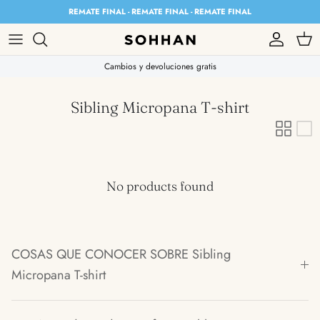
Skip to content
REMATE FINAL - REMATE FINAL - REMATE FINAL
Account
Cart
Cambios y devoluciones gratis
Sibling Micropana T-shirt
No products found
COSAS QUE CONOCER SOBRE Sibling
Micropana T-shirt