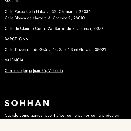
MADRID
Calle Paseo de la Habana, 52, Chamartín, 28036
Calle Blanca de Navarra 3, Chamberí , 28010
Calle de Claudio Coello 25, Barrio de Salamanca, 28001
BARCELONA
Calle
Travessera de Grácia 14, Sarriá-Sant Gervasi, 08021
VALENCIA
Carrer de Jorge Juan 26, Valencia
Cuando comenzamos hace 4 años, comenzamos con una idea en
mente que es fabricar una camisa bien hecha, de calidad y que gente
de todo el mundo pudiese acceder a ellas. Hoy por hoy es una