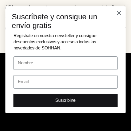
¿Ofrecen descuentos o promociones especiales?
Suscríbete y consigue un
envío gratis
¿Tienen políticas de devolución?
Regístrate en nuestra newsletter y consigue
descuentos exclusivos y acceso a todas las
novedades de SOHHAN.
Suscribirte