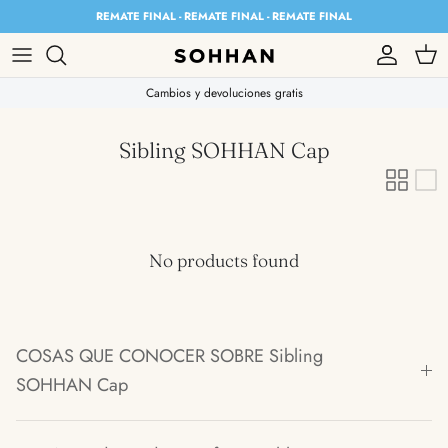
Skip to content
REMATE FINAL - REMATE FINAL - REMATE FINAL
Account
Cart
Cambios y devoluciones gratis
Sibling SOHHAN Cap
No products found
COSAS QUE CONOCER SOBRE Sibling
SOHHAN Cap