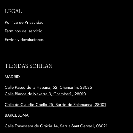
LEGAL
Politica de Privacidad
Términos del servicio
Envíos y devoluciones
TIENDAS SOHHAN
MADRID
Calle Paseo de la Habana, 52, Chamartín, 28036
Calle Blanca de Navarra 3, Chamberí , 28010
Calle de Claudio Coello 25, Barrio de Salamanca, 28001
BARCELONA
Calle
Travessera de Grácia 14, Sarriá-Sant Gervasi, 08021