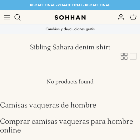
Skip to content
REMATE FINAL - REMATE FINAL - REMATE FINAL
Account
Cart
Cambios y devoluciones gratis
Sibling Sahara denim shirt
No products found
Camisas vaqueras de hombre
Comprar camisas vaqueras para hombre
online