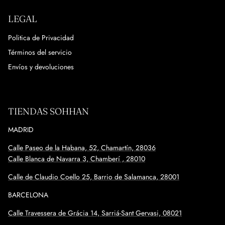
LEGAL
Politica de Privacidad
Términos del servicio
Envíos y devoluciones
TIENDAS SOHHAN
MADRID
Calle Paseo de la Habana, 52, Chamartín, 28036
Calle Blanca de Navarra 3, Chamberí , 28010
Calle de Claudio Coello 25, Barrio de Salamanca, 28001
BARCELONA
Calle
Travessera de Grácia 14, Sarriá-Sant Gervasi, 08021