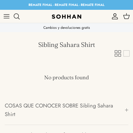
Skip to content
REMATE FINAL - REMATE FINAL - REMATE FINAL
Account
Cart
Cambios y devoluciones gratis
Sibling Sahara Shirt
No products found
COSAS QUE CONOCER SOBRE Sibling Sahara
Shirt