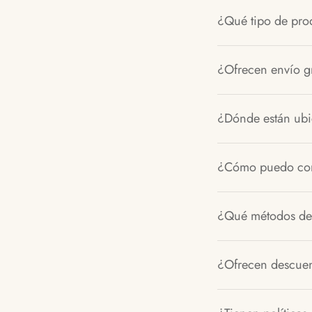
¿Qué tipo de pro
¿Ofrecen envío gr
¿Dónde están ubic
¿Cómo puedo con
¿Qué métodos de
¿Ofrecen descuen