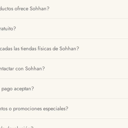
ductos ofrece Sohhan?
atuito?
adas las tiendas físicas de Sohhan?
tactar con Sohhan?
 pago aceptan?
tos o promociones especiales?