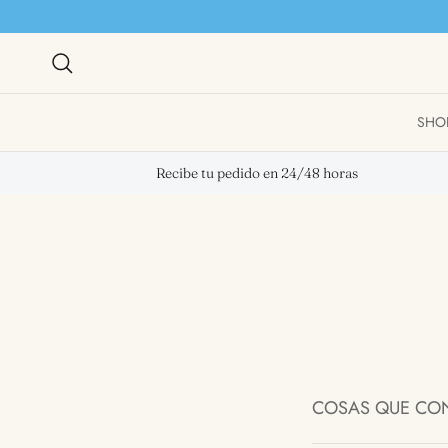
Skip to content
Search
SHO
Recibe tu pedido en 24/48 horas
COSAS QUE CONO