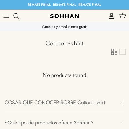
Skip to content
REMATE FINAL - REMATE FINAL - REMATE FINAL
Account
Cart
Cambios y devoluciones gratis
Cotton t-shirt
No products found
COSAS QUE CONOCER SOBRE Cotton t-shirt
¿Qué tipo de productos ofrece Sohhan?