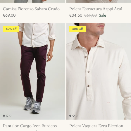
Camisa Fiorenzo Sahara Crudo
Polera Estructura Arppi Azul
€69,00
€34,50
€69,00
Sale
50% off
60% off
Pantalón Cargo Icon Burdeos
Polera Vaquera Ecru Election