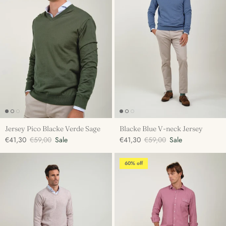
Jersey Pico Blacke Verde Sage
Blacke Blue V-neck Jersey
€41,30
€59,00
Sale
€41,30
€59,00
Sale
60% off