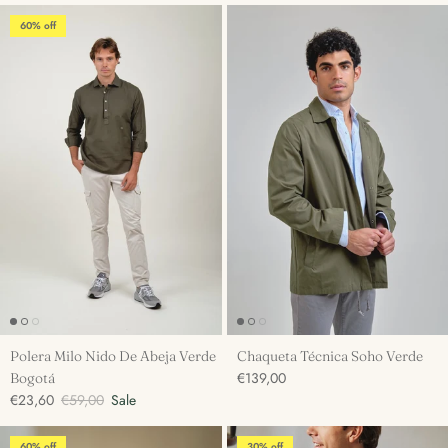
60% off
Polera Milo Nido De Abeja Verde
Chaqueta Técnica Soho Verde
€139,00
Bogotá
€23,60
€59,00
Sale
60% off
30% off