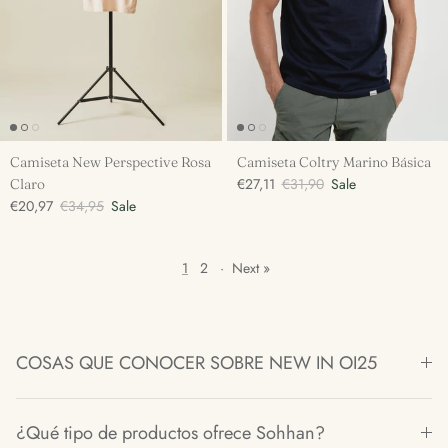
Camiseta New Perspective Rosa
Camiseta Coltry Marino Básica
€27,11
€31,90
Sale
Claro
€20,97
€34,95
Sale
1
2
·
Next »
COSAS QUE CONOCER SOBRE NEW IN OI25
¿Qué tipo de productos ofrece Sohhan?