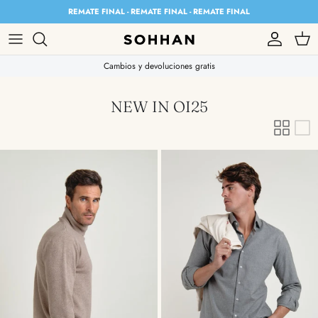
Skip to content
REMATE FINAL - REMATE FINAL - REMATE FINAL
Account
Cart
Cambios y devoluciones gratis
NEW IN OI25