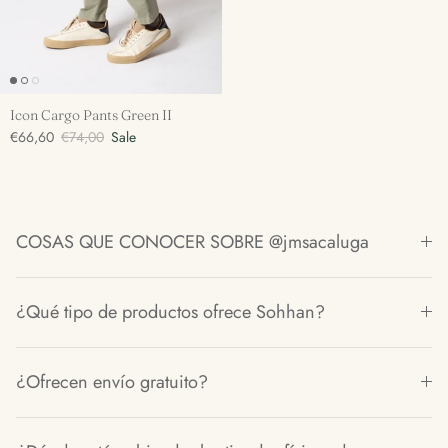
Icon Cargo Pants Green II
€66,60
€74,00
Sale
COSAS QUE CONOCER SOBRE @jmsacaluga
¿Qué tipo de productos ofrece Sohhan?
¿Ofrecen envío gratuito?