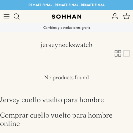
Skip to content
REMATE FINAL - REMATE FINAL - REMATE FINAL
Account
Cart
Cambios y devoluciones gratis
jerseyneckswatch
No products found
Jersey cuello vuelto para hombre
Comprar cuello vuelto para hombre
online